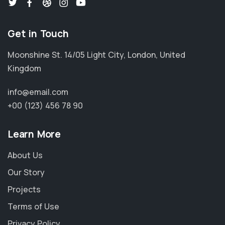
Get in Touch
Moonshine St. 14/05 Light City, London, United
Kingdom
info@email.com
+00 (123) 456 78 90
Learn More
About Us
Our Story
Projects
Terms of Use
Privacy Policy