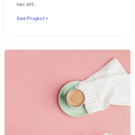
nec elit.
See Project