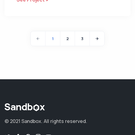
1
2
3
© 2021 Sandbox.
All rights reserved.