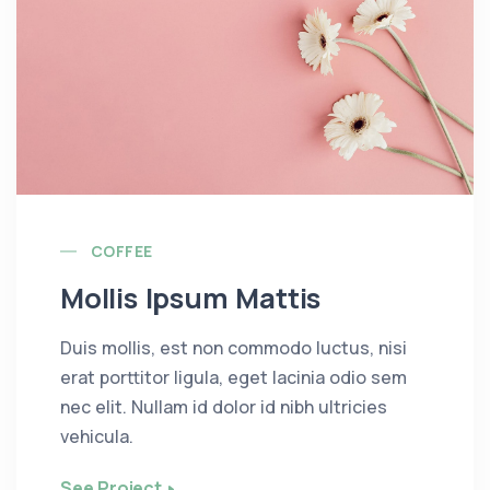
COFFEE
Mollis Ipsum Mattis
Duis mollis, est non commodo luctus, nisi
erat porttitor ligula, eget lacinia odio sem
nec elit. Nullam id dolor id nibh ultricies
vehicula.
See Project