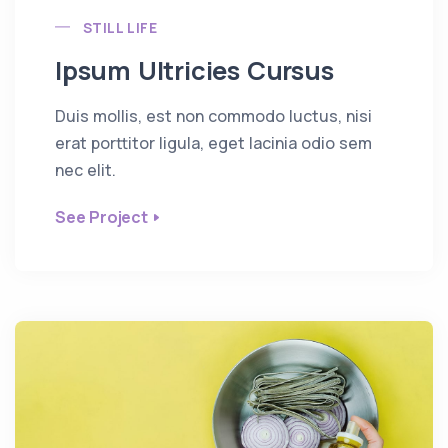
STILL LIFE
Ipsum Ultricies Cursus
Duis mollis, est non commodo luctus, nisi
erat porttitor ligula, eget lacinia odio sem
nec elit.
See Project